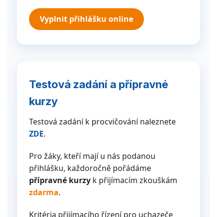
Vyplnit přihlášku online
Testová zadání a přípravné
kurzy
Testová zadání k procvičování naleznete
ZDE
.
Pro žáky, kteří mají u nás podanou
přihlášku, každoročně pořádáme
přípravné kurzy
k přijímacím zkouškám
zdarma
.
Kritéria přijímacího řízení pro uchazeče