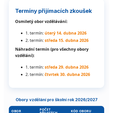
Termíny přijímacích zkoušek
Osmiletý obor vzdělávání:
1. termín:
úterý 14. dubna 2026
2. termín:
středa 15. dubna 2026
Náhradní termín (pro všechny obory
vzdělání):
1. termín:
středa 29. dubna 2026
2. termín:
čtvrtek 30. dubna 2026
Obory vzdělání pro školní rok 2026/2027
POČET
OBOR
KÓD OBORU
PŘIJATÝCH