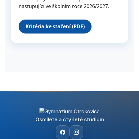
nastupující ve školním roce 2026/2027.
Kritéria ke stažení (PDF)
Osmileté a čtyřleté studium