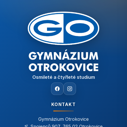
Osmileté a čtyřleté studium
KONTAKT
Gymnázium Otrokovice
tř. Spojenců 907, 765 02 Otrokovice