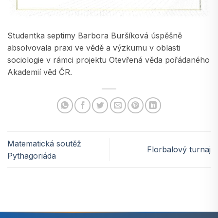
Studentka septimy Barbora Buršíková úspěšně
absolvovala praxi ve vědě a výzkumu v oblasti
sociologie v rámci projektu Otevřená věda pořádaného
Akademií věd ČR.
Matematická soutěž
Florbalový turnaj
Pythagoriáda