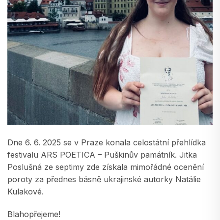
Dne 6. 6. 2025 se v Praze konala celostátní přehlídka
festivalu ARS POETICA – Puškinův památník. Jitka
Poslušná ze septimy zde získala mimořádné ocenění
poroty za přednes básně ukrajinské autorky Natálie
Kulakové.
Blahopřejeme!