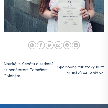
Návštěva Senátu a setkání
Sportovně-turistický kurz
se senátorem Tomášem
druháků ve Strážnici
Goláněm